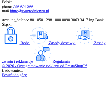
Polska
phone
739 974 699
mail
biuro@e-ogrodnictwo.pl
account_balance
80 1050 1298 1000 0090 3063 3417 Ing Bank
Śląski
Rodo
Zasady dostawy
Zasady
zwrotu i reklamacje
Regulamin
© 2026 - Oprogramowanie e-sklepu od PrestaShop™
Ładowanie...
Powrót do góry