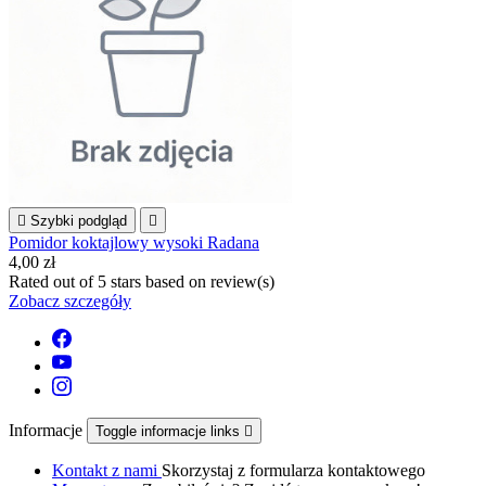

Szybki podgląd

Pomidor koktajlowy wysoki Radana
4,00 zł
Rated
out of 5 stars based on
review(s)
Zobacz szczegóły
Informacje
Toggle informacje links

Kontakt z nami
Skorzystaj z formularza kontaktowego