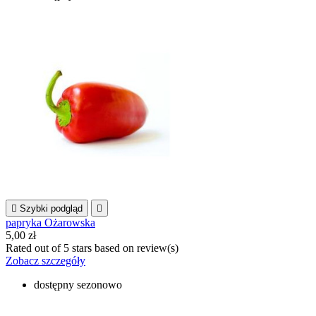

Szybki podgląd

papryka Ożarowska
5,00 zł
Rated
out of 5 stars based on
review(s)
Zobacz szczegóły
dostępny sezonowo