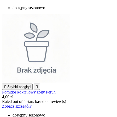
dostępny sezonowo

Szybki podgląd

Pomidor koktajlowy zółty Perun
4,00 zł
Rated
out of 5 stars based on
review(s)
Zobacz szczegóły
dostępny sezonowo