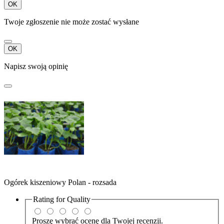
OK
Twoje zgłoszenie nie może zostać wysłane
OK
Napisz swoją opinię
Ogórek kiszeniowy Polan - rozsada
Rating for
Quality
Proszę wybrać ocenę dla Twojej recenzji.