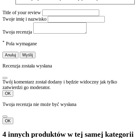
Title of your review
Twoje imię i nazwisko
Twoja recenzja
*
Pola wymagane
Anuluj
Wyślij
Recenzja została wysłana
Twój komentarz został dodany i będzie widoczny jak tylko
zatwierdzi go moderator.
OK
Twoja recenzja nie może być wysłana
OK
4 innych produktów w tej samej kategorii