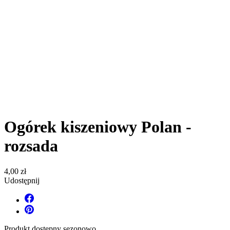
Ogórek kiszeniowy Polan -
rozsada
4,00 zł
Udostępnij
Produkt dostępny sezonowo