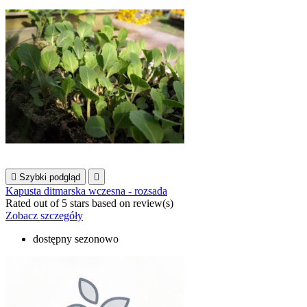

Szybki podgląd

Kapusta ditmarska wczesna - rozsada
Rated
out of 5 stars based on
review(s)
Zobacz szczegóły
dostępny sezonowo