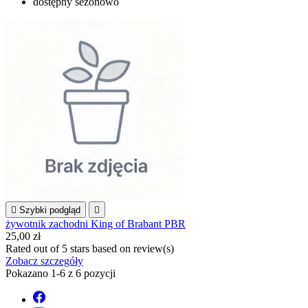
dostępny sezonowo

Szybki podgląd

żywotnik zachodni King of Brabant PBR
25,00 zł
Rated
out of 5 stars based on
review(s)
Zobacz szczegóły
Pokazano 1-6 z 6 pozycji