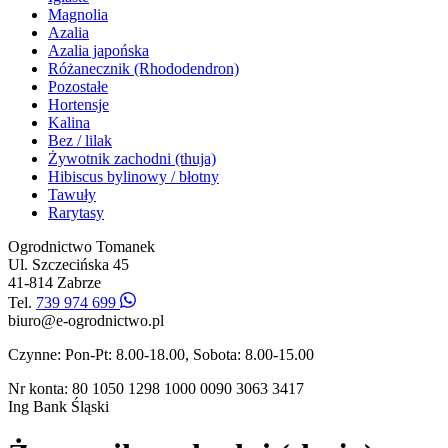
Magnolia
Azalia
Azalia japońska
Różanecznik (Rhododendron)
Pozostałe
Hortensje
Kalina
Bez / lilak
Żywotnik zachodni (thuja)
Hibiscus bylinowy / błotny
Tawuły
Rarytasy
Ogrodnictwo Tomanek
Ul. Szczecińska 45
41-814 Zabrze
Tel.
739 974 699
biuro@e-ogrodnictwo.pl
Czynne: Pon-Pt: 8.00-18.00, Sobota: 8.00-15.00
Nr konta: 80 1050 1298 1000 0090 3063 3417
Ing Bank Śląski