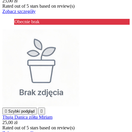
25,00 zł
Rated
out of 5 stars based on
review(s)
Zobacz szczegóły
Obecnie brak

Szybki podgląd

Thuja Danica zółta Miriam
25,00 zł
Rated
out of 5 stars based on
review(s)