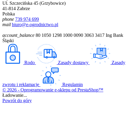
Ul. Szczecińska 45 (Grzybowice)
41-814 Zabrze
Polska
phone
739 974 699
mail
biuro@e-ogrodnictwo.pl
account_balance
80 1050 1298 1000 0090 3063 3417 Ing Bank
Śląski
Rodo
Zasady dostawy
Zasady
zwrotu i reklamacje
Regulamin
© 2026 - Oprogramowanie e-sklepu od PrestaShop™
Ładowanie...
Powrót do góry