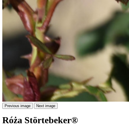
Previous image
Next image
Róża Störtebeker®