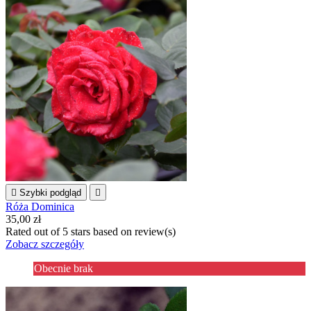

Szybki podgląd

Róża Dominica
35,00 zł
Rated
out of 5 stars based on
review(s)
Zobacz szczegóły
Obecnie brak