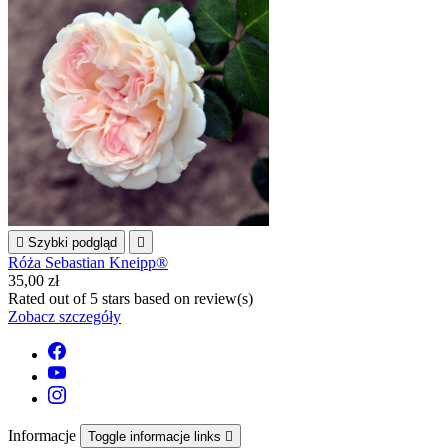

Szybki podgląd

Róża Sebastian Kneipp®
35,00 zł
Rated
out of 5 stars based on
review(s)
Zobacz szczegóły
Informacje
Toggle informacje links
