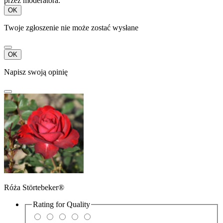
przez moderatora.
OK
Twoje zgłoszenie nie może zostać wysłane
OK
Napisz swoją opinię
Róża Störtebeker®
Rating for
Quality