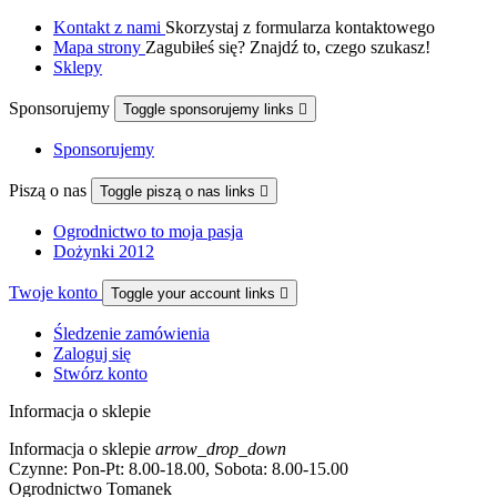
Kontakt z nami
Skorzystaj z formularza kontaktowego
Mapa strony
Zagubiłeś się? Znajdź to, czego szukasz!
Sklepy
Sponsorujemy
Toggle sponsorujemy links

Sponsorujemy
Piszą o nas
Toggle piszą o nas links

Ogrodnictwo to moja pasja
Dożynki 2012
Twoje konto
Toggle your account links

Śledzenie zamówienia
Zaloguj się
Stwórz konto
Informacja o sklepie
Informacja o sklepie
arrow_drop_down
Czynne: Pon-Pt: 8.00-18.00, Sobota: 8.00-15.00
Ogrodnictwo Tomanek