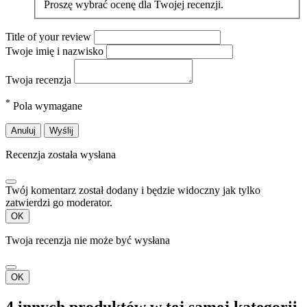
Proszę wybrać ocenę dla Twojej recenzji.
Title of your review
Twoje imię i nazwisko
Twoja recenzja
*
Pola wymagane
Anuluj
Wyślij
Recenzja została wysłana
Twój komentarz został dodany i będzie widoczny jak tylko
zatwierdzi go moderator.
OK
Twoja recenzja nie może być wysłana
OK