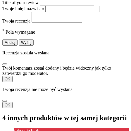
Title of your review
Twoje imię i nazwisko
Twoja recenzja
*
Pola wymagane
Anuluj
Wyślij
Recenzja została wysłana
Twój komentarz został dodany i będzie widoczny jak tylko
zatwierdzi go moderator.
OK
Twoja recenzja nie może być wysłana
OK
4 innych produktów w tej samej kategorii
Obecnie brak