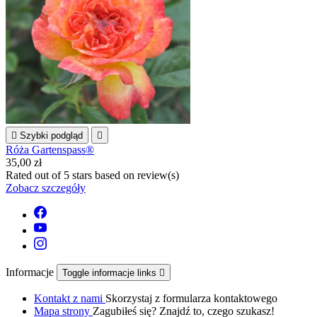

Szybki podgląd

Róża Gartenspass®
35,00 zł
Rated
out of 5 stars based on
review(s)
Zobacz szczegóły
Informacje
Toggle informacje links

Kontakt z nami
Skorzystaj z formularza kontaktowego
Mapa strony
Zagubiłeś się? Znajdź to, czego szukasz!