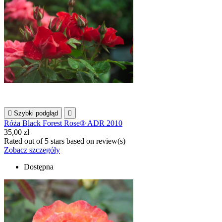

Szybki podgląd

Róża Black Forest Rose® ADR 2010
35,00 zł
Rated
out of 5 stars based on
review(s)
Zobacz szczegóły
Dostępna