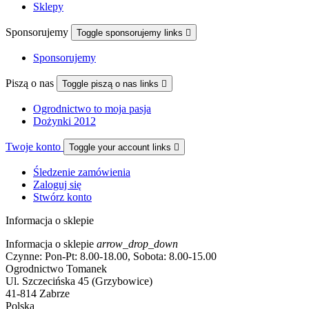
Sklepy
Sponsorujemy
Toggle sponsorujemy links

Sponsorujemy
Piszą o nas
Toggle piszą o nas links

Ogrodnictwo to moja pasja
Dożynki 2012
Twoje konto
Toggle your account links

Śledzenie zamówienia
Zaloguj się
Stwórz konto
Informacja o sklepie
Informacja o sklepie
arrow_drop_down
Czynne: Pon-Pt: 8.00-18.00, Sobota: 8.00-15.00
Ogrodnictwo Tomanek
Ul. Szczecińska 45 (Grzybowice)
41-814 Zabrze
Polska