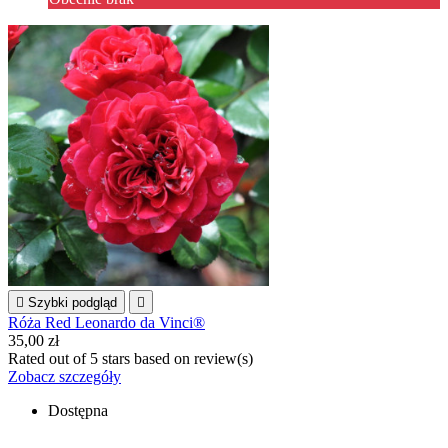

Szybki podgląd

Róża Red Leonardo da Vinci®
35,00 zł
Rated
out of 5 stars based on
review(s)
Zobacz szczegóły
Dostępna