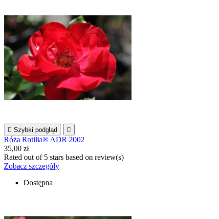

Szybki podgląd

Róża Rotilia® ADR 2002
35,00 zł
Rated
out of 5 stars based on
review(s)
Zobacz szczegóły
Dostępna