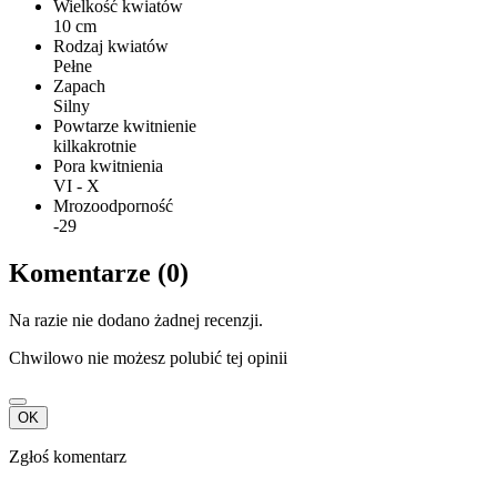
Wielkość kwiatów
10 cm
Rodzaj kwiatów
Pełne
Zapach
Silny
Powtarze kwitnienie
kilkakrotnie
Pora kwitnienia
VI - X
Mrozoodporność
-29
Komentarze (0)
Na razie nie dodano żadnej recenzji.
Chwilowo nie możesz polubić tej opinii
OK
Zgłoś komentarz