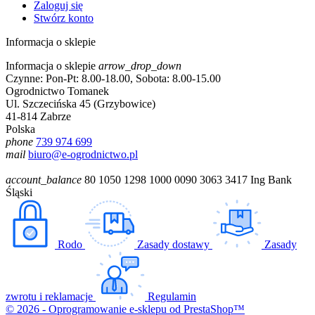
Zaloguj się
Stwórz konto
Informacja o sklepie
Informacja o sklepie
arrow_drop_down
Czynne: Pon-Pt: 8.00-18.00, Sobota: 8.00-15.00
Ogrodnictwo Tomanek
Ul. Szczecińska 45 (Grzybowice)
41-814 Zabrze
Polska
phone
739 974 699
mail
biuro@e-ogrodnictwo.pl
account_balance
80 1050 1298 1000 0090 3063 3417 Ing Bank
Śląski
Rodo
Zasady dostawy
Zasady
zwrotu i reklamacje
Regulamin
© 2026 - Oprogramowanie e-sklepu od PrestaShop™