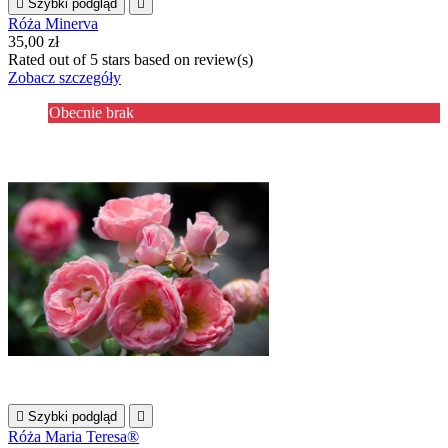

Szybki podgląd

Róża Minerva
35,00 zł
Rated
out of 5 stars based on
review(s)
Zobacz szczegóły
Obecnie brak

Szybki podgląd

Róża Maria Teresa®