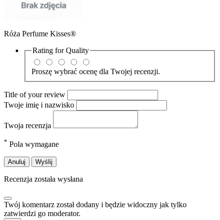
Róża Perfume Kisses®
Rating for
Quality
Proszę wybrać ocenę dla Twojej recenzji.
Title of your review
Twoje imię i nazwisko
Twoja recenzja
*
Pola wymagane
Anuluj
Wyślij
Recenzja została wysłana
Twój komentarz został dodany i będzie widoczny jak tylko
zatwierdzi go moderator.