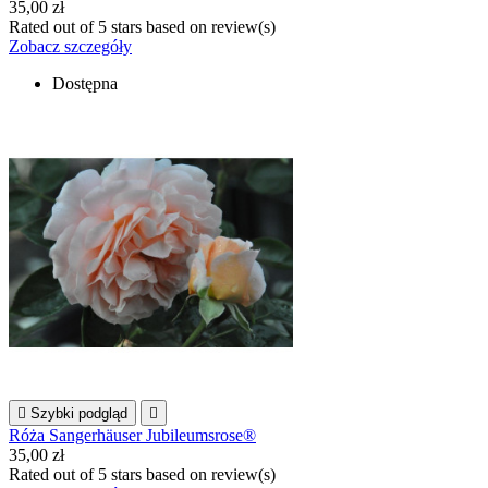
35,00 zł
Rated
out of 5 stars based on
review(s)
Zobacz szczegóły
Dostępna

Szybki podgląd

Róża Sangerhäuser Jubileumsrose®
35,00 zł
Rated
out of 5 stars based on
review(s)