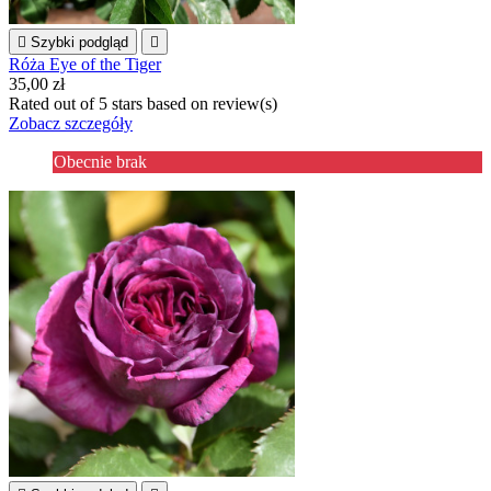

Szybki podgląd

Róża Eye of the Tiger
35,00 zł
Rated
out of 5 stars based on
review(s)
Zobacz szczegóły
Obecnie brak