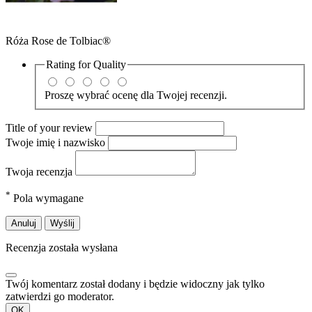
Róża Rose de Tolbiac®
Rating for
Quality
Proszę wybrać ocenę dla Twojej recenzji.
Title of your review
Twoje imię i nazwisko
Twoja recenzja
*
Pola wymagane
Anuluj
Wyślij
Recenzja została wysłana
Twój komentarz został dodany i będzie widoczny jak tylko
zatwierdzi go moderator.
OK