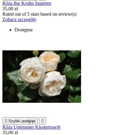
Róża Ilse Krohn Superior
35,00 zł
Rated
out of 5 stars based on
review(s)
Zobacz szczegóły
Dostępna

Szybki podgląd

Róża Uetersener Klosterrose®
35,00 zł