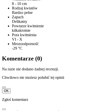
8 - 10 cm
Rodzaj kwiatów
Bardzo pelne
Zapach
Delikatny
Powtarze kwitnienie
kilkakrotnie
Pora kwitnienia
VI - X
Mrozoodporność
-29 °C
Komentarze (0)
Na razie nie dodano żadnej recenzji.
Chwilowo nie możesz polubić tej opinii
OK
Zgłoś komentarz