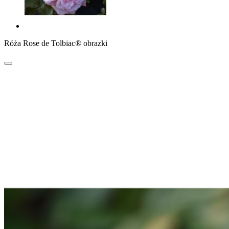
Róża Rose de Tolbiac® obrazki