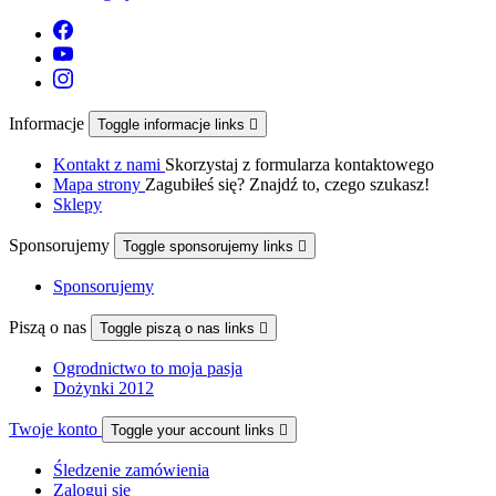
Informacje
Toggle informacje links

Kontakt z nami
Skorzystaj z formularza kontaktowego
Mapa strony
Zagubiłeś się? Znajdź to, czego szukasz!
Sklepy
Sponsorujemy
Toggle sponsorujemy links

Sponsorujemy
Piszą o nas
Toggle piszą o nas links

Ogrodnictwo to moja pasja
Dożynki 2012
Twoje konto
Toggle your account links

Śledzenie zamówienia
Zaloguj się