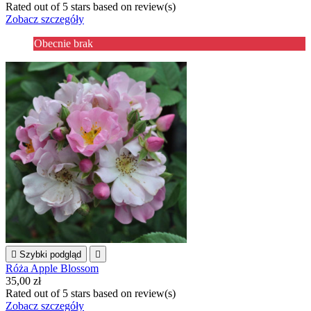
Rated
out of 5 stars based on
review(s)
Zobacz szczegóły
Obecnie brak

Szybki podgląd

Róża Apple Blossom
35,00 zł
Rated
out of 5 stars based on
review(s)
Zobacz szczegóły