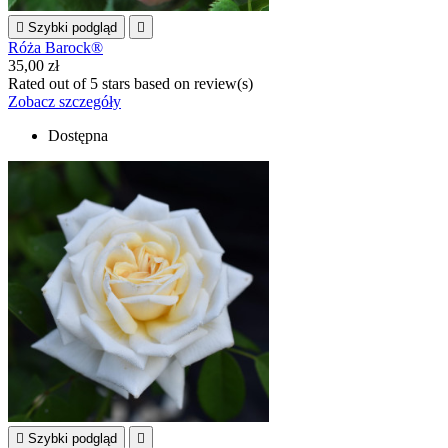

Szybki podgląd

Róża Barock®
35,00 zł
Rated
out of 5 stars based on
review(s)
Zobacz szczegóły
Dostępna

Szybki podgląd
