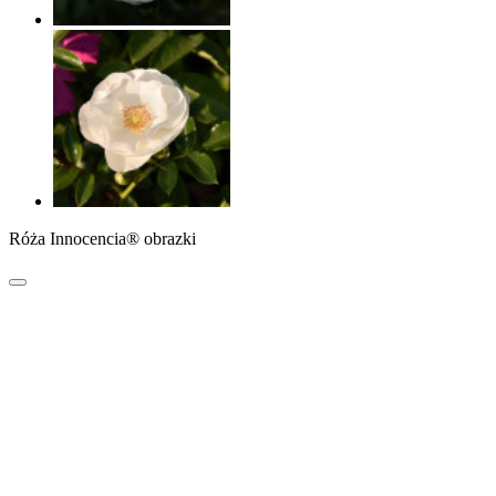
Róża Innocencia® obrazki