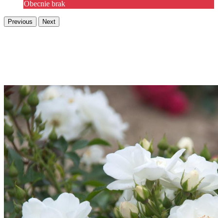
Obecnie brak
Previous
Next