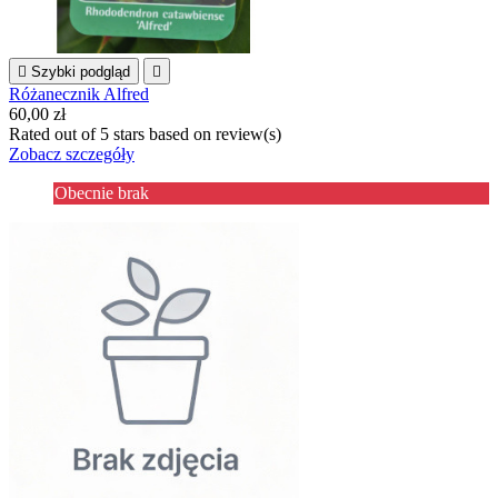

Szybki podgląd

Różanecznik Alfred
60,00 zł
Rated
out of 5 stars based on
review(s)
Zobacz szczegóły
Obecnie brak