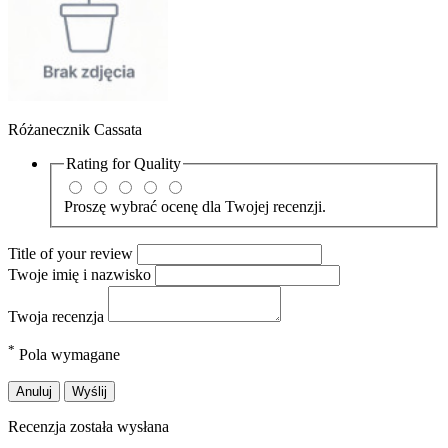
Różanecznik Cassata
Rating for
Quality
Proszę wybrać ocenę dla Twojej recenzji.
Title of your review
Twoje imię i nazwisko
Twoja recenzja
*
Pola wymagane
Anuluj
Wyślij
Recenzja została wysłana