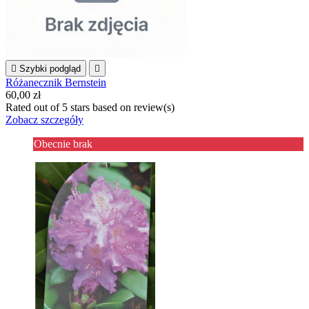

Szybki podgląd

Różanecznik Bernstein
60,00 zł
Rated
out of 5 stars based on
review(s)
Zobacz szczegóły
Obecnie brak