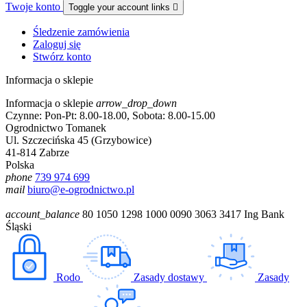
Twoje konto
Toggle your account links

Śledzenie zamówienia
Zaloguj się
Stwórz konto
Informacja o sklepie
Informacja o sklepie
arrow_drop_down
Czynne: Pon-Pt: 8.00-18.00, Sobota: 8.00-15.00
Ogrodnictwo Tomanek
Ul. Szczecińska 45 (Grzybowice)
41-814 Zabrze
Polska
phone
739 974 699
mail
biuro@e-ogrodnictwo.pl
account_balance
80 1050 1298 1000 0090 3063 3417 Ing Bank
Śląski
Rodo
Zasady dostawy
Zasady