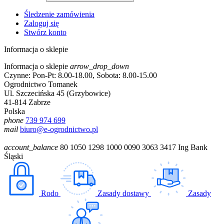
Śledzenie zamówienia
Zaloguj się
Stwórz konto
Informacja o sklepie
Informacja o sklepie
arrow_drop_down
Czynne: Pon-Pt: 8.00-18.00, Sobota: 8.00-15.00
Ogrodnictwo Tomanek
Ul. Szczecińska 45 (Grzybowice)
41-814 Zabrze
Polska
phone
739 974 699
mail
biuro@e-ogrodnictwo.pl
account_balance
80 1050 1298 1000 0090 3063 3417 Ing Bank
Śląski
Rodo
Zasady dostawy
Zasady