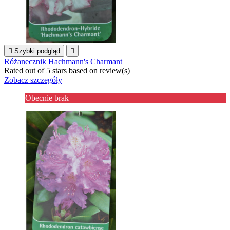

Szybki podgląd

Różanecznik Hachmann's Charmant
Rated
out of 5 stars based on
review(s)
Zobacz szczegóły
Obecnie brak