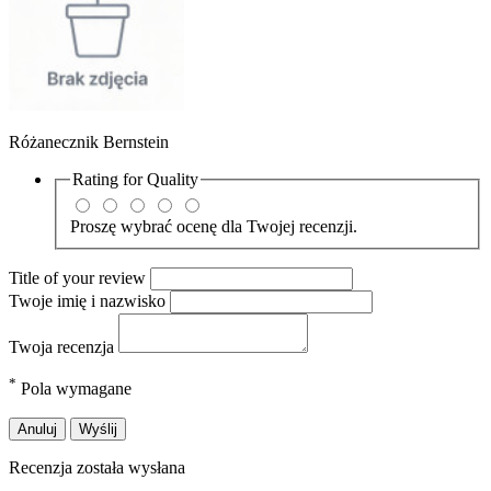
Różanecznik Bernstein
Rating for
Quality
Proszę wybrać ocenę dla Twojej recenzji.
Title of your review
Twoje imię i nazwisko
Twoja recenzja
*
Pola wymagane
Anuluj
Wyślij
Recenzja została wysłana