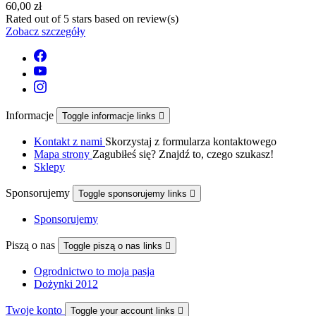
60,00 zł
Rated
out of 5 stars based on
review(s)
Zobacz szczegóły
Informacje
Toggle informacje links

Kontakt z nami
Skorzystaj z formularza kontaktowego
Mapa strony
Zagubiłeś się? Znajdź to, czego szukasz!
Sklepy
Sponsorujemy
Toggle sponsorujemy links

Sponsorujemy
Piszą o nas
Toggle piszą o nas links

Ogrodnictwo to moja pasja
Dożynki 2012
Twoje konto
Toggle your account links
