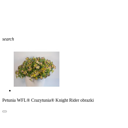
search
Petunia WFL® Crazytunia® Knight Rider obrazki