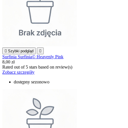

Szybki podgląd

Surfinia Surfinia© Heavenly Pink
8,00 zł
Rated
out of 5 stars based on
review(s)
Zobacz szczegóły
dostępny sezonowo