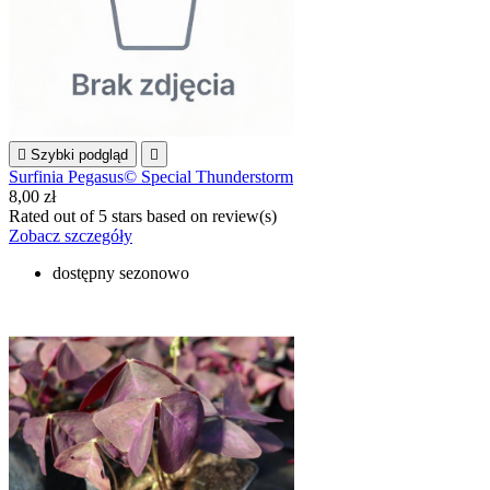

Szybki podgląd

Surfinia Pegasus© Special Thunderstorm
8,00 zł
Rated
out of 5 stars based on
review(s)
Zobacz szczegóły
dostępny sezonowo