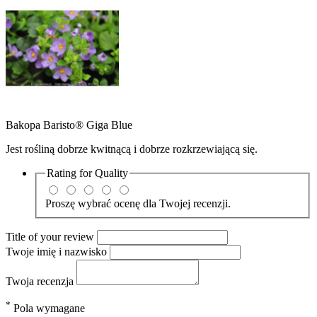
Bakopa Baristo® Giga Blue
Jest rośliną dobrze kwitnącą i dobrze rozkrzewiającą się.
Rating for
Quality
Proszę wybrać ocenę dla Twojej recenzji.
Title of your review
Twoje imię i nazwisko
Twoja recenzja
*
Pola wymagane