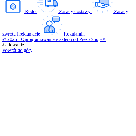
Rodo
Zasady dostawy
Zasady
zwrotu i reklamacje
Regulamin
© 2026 - Oprogramowanie e-sklepu od PrestaShop™
Ładowanie...
Powrót do góry