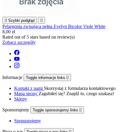

Szybki podgląd

Pelargonia zwisająca pełna Evelyn Bicolor Viole White
8,00 zł
Rated
out of 5 stars based on
review(s)
Zobacz szczegóły
Informacje
Toggle informacje links

Kontakt z nami
Skorzystaj z formularza kontaktowego
Mapa strony
Zagubiłeś się? Znajdź to, czego szukasz!
Sklepy
Sponsorujemy
Toggle sponsorujemy links

Sponsorujemy
Piszą o nas
Toggle piszą o nas links
