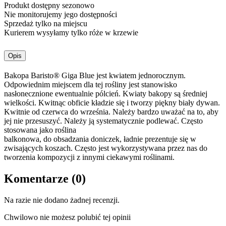
Produkt dostępny sezonowo
Nie monitorujemy jego dostępności
Sprzedaż tylko na miejscu
Kurierem wysyłamy tylko róże w krzewie
Opis
Bakopa Baristo® Giga Blue jest kwiatem jednorocznym.
Odpowiednim miejscem dla tej rośliny jest stanowisko
nasłonecznione ewentualnie pólcień. Kwiaty bakopy są średniej
wielkości. Kwitnąc obficie kładzie się i tworzy piękny biały dywan.
Kwitnie od czerwca do września. Należy bardzo uważać na to, aby
jej nie przesuszyć. Należy ją systematycznie podlewać. Często
stosowana jako roślina
balkonowa, do obsadzania doniczek, ładnie prezentuje się w
zwisających koszach. Często jest wykorzystywana przez nas do
tworzenia kompozycji z innymi ciekawymi roślinami.
Komentarze (0)
Na razie nie dodano żadnej recenzji.
Chwilowo nie możesz polubić tej opinii