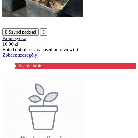

Szybki podgląd

Koniczynka
10,00 zł
Rated
out of 5 stars based on
review(s)
Zobacz szczegóły
Obecnie brak