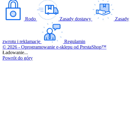
Rodo
Zasady dostawy
Zasady
zwrotu i reklamacje
Regulamin
© 2026 - Oprogramowanie e-sklepu od PrestaShop™
Ładowanie...
Powrót do góry