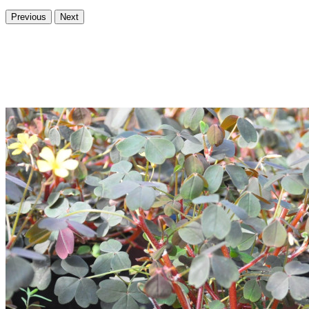
Previous
Next