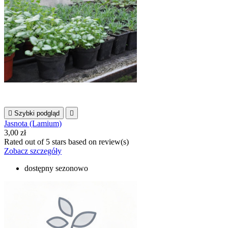

Szybki podgląd

Jasnota (Lamium)
3,00 zł
Rated
out of 5 stars based on
review(s)
Zobacz szczegóły
dostępny sezonowo