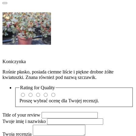
Koniczynka
Rośnie płasko, posiada ciemne liście i piękne drobne żółte
kwiatuszki. Znana również pod nazwą szczawik.
Rating for
Quality
Proszę wybrać ocenę dla Twojej recenzji.
Title of your review
Twoje imię i nazwisko
Twoja recenzja