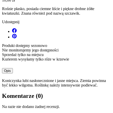
10,00 zł
Rośnie płasko, posiada ciemne liście i piękne drobne żółte
kwiatuszki. Znana również pod nazwą szczawik.
Udostępnij
Produkt dostępny sezonowo
Nie monitorujemy jego dostępności
Sprzedaż tylko na miejscu
Kurierem wysyłamy tylko róże w krzewie
Opis
Koniczynka lubi nasłonecznione i jasne miejsca. Ziemia powinna
być lekko wilgotna. Roślinkę należy intensywnie podlewać.
Komentarze (0)
Na razie nie dodano żadnej recenzji.