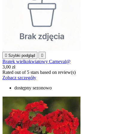

Szybki podgląd

Bratek wielkokwiatowy Carneval@
3,00 zł
Rated
out of 5 stars based on
review(s)
Zobacz szczegóły
dostępny sezonowo