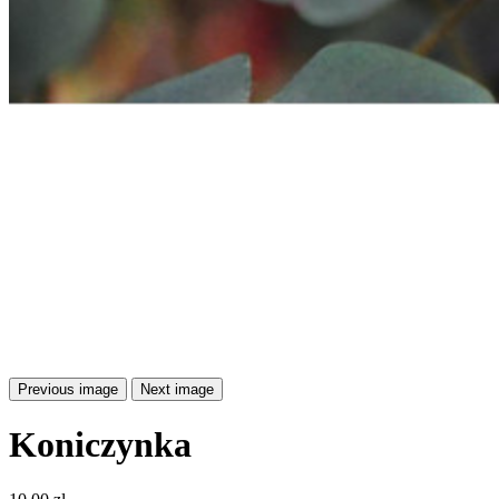
Previous image
Next image
Koniczynka