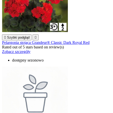

Szybki podgląd

Pelargonia stojąca Grandeur® Classic Dark Royal Red
Rated
out of 5 stars based on
review(s)
Zobacz szczegóły
dostępny sezonowo