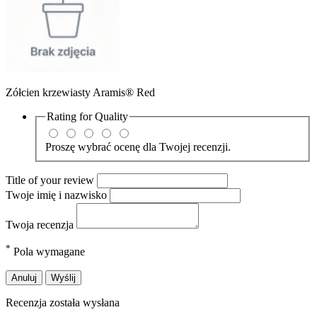
Zółcien krzewiasty Aramis® Red
Rating for
Quality
Proszę wybrać ocenę dla Twojej recenzji.
Title of your review
Twoje imię i nazwisko
Twoja recenzja
*
Pola wymagane
Anuluj
Wyślij
Recenzja została wysłana