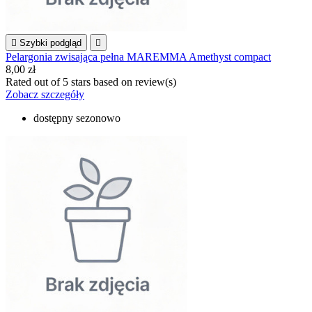

Szybki podgląd

Pelargonia zwisająca pełna MAREMMA Amethyst compact
8,00 zł
Rated
out of 5 stars based on
review(s)
Zobacz szczegóły
dostępny sezonowo