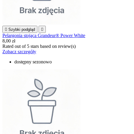

Szybki podgląd

Pelargonia stojąca Grandeur® Power White
8,00 zł
Rated
out of 5 stars based on
review(s)
Zobacz szczegóły
dostępny sezonowo