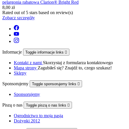
pelargonia rabatowa Clarion® Bright Red
8,00 zł
Rated
out of 5 stars based on
review(s)
Zobacz szczegóły
Informacje
Toggle informacje links

Kontakt z nami
Skorzystaj z formularza kontaktowego
Mapa strony
Zagubiłeś się? Znajdź to, czego szukasz!
Sklepy
Sponsorujemy
Toggle sponsorujemy links

Sponsorujemy
Piszą o nas
Toggle piszą o nas links

Ogrodnictwo to moja pasja
Dożynki 2012