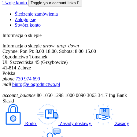
Twoje konto
Toggle your account links

Śledzenie zamówienia
Zaloguj się
Stwórz konto
Informacja o sklepie
Informacja o sklepie
arrow_drop_down
Czynne: Pon-Pt: 8.00-18.00, Sobota: 8.00-15.00
Ogrodnictwo Tomanek
Ul. Szczecińska 45 (Grzybowice)
41-814 Zabrze
Polska
phone
739 974 699
mail
biuro@e-ogrodnictwo.pl
account_balance
80 1050 1298 1000 0090 3063 3417 Ing Bank
Śląski
Rodo
Zasady dostawy
Zasady