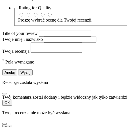
Rating for
Quality
Proszę wybrać ocenę dla Twojej recenzji.
Title of your review
Twoje imię i nazwisko
Twoja recenzja
*
Pola wymagane
Anuluj
Wyślij
Recenzja została wysłana
Twój komentarz został dodany i będzie widoczny jak tylko zatwierdz
OK
Twoja recenzja nie może być wysłana