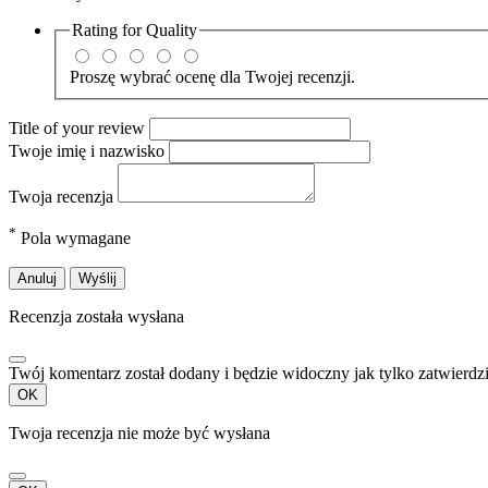
Rating for
Quality
Proszę wybrać ocenę dla Twojej recenzji.
Title of your review
Twoje imię i nazwisko
Twoja recenzja
*
Pola wymagane
Anuluj
Wyślij
Recenzja została wysłana
Twój komentarz został dodany i będzie widoczny jak tylko zatwierdz
OK
Twoja recenzja nie może być wysłana