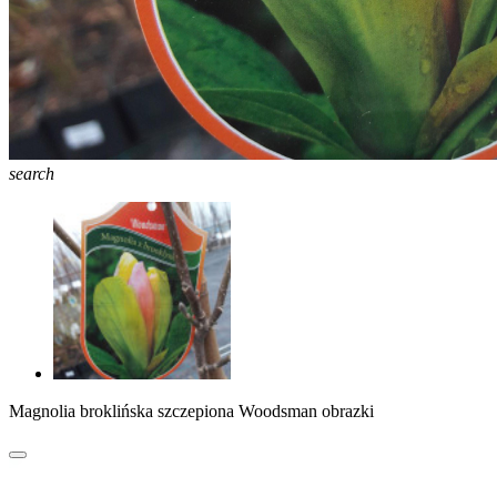
search
Magnolia broklińska szczepiona Woodsman obrazki