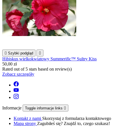

Szybki podgląd

Hibiskus wielkokwiatowy Summerific™ Sultry Kiss
50,00 zł
Rated
out of 5 stars based on
review(s)
Zobacz szczegóły
Informacje
Toggle informacje links

Kontakt z nami
Skorzystaj z formularza kontaktowego
Mapa strony
Zagubiłeś się? Znajdź to, czego szukasz!