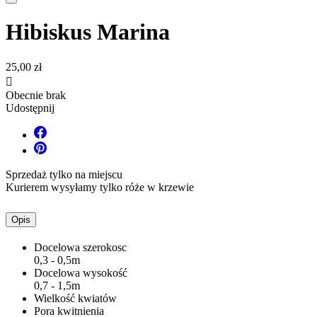
Hibiskus Marina
25,00 zł

Obecnie brak
Udostępnij
Sprzedaż tylko na miejscu
Kurierem wysyłamy tylko róże w krzewie
Opis
Docelowa szerokosc
0,3 - 0,5m
Docelowa wysokość
0,7 - 1,5m
Wielkość kwiatów
Pora kwitnienia