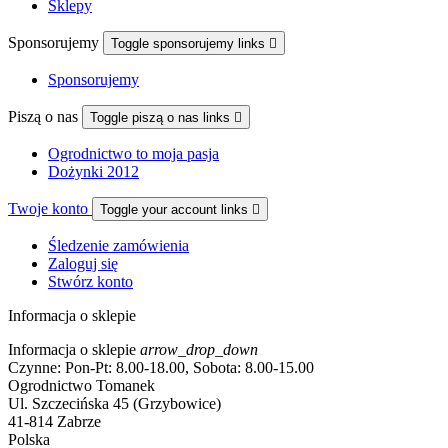
Sklepy
Sponsorujemy
Toggle sponsorujemy links

Sponsorujemy
Piszą o nas
Toggle piszą o nas links

Ogrodnictwo to moja pasja
Dożynki 2012
Twoje konto
Toggle your account links

Śledzenie zamówienia
Zaloguj się
Stwórz konto
Informacja o sklepie
Informacja o sklepie
arrow_drop_down
Czynne: Pon-Pt: 8.00-18.00, Sobota: 8.00-15.00
Ogrodnictwo Tomanek
Ul. Szczecińska 45 (Grzybowice)
41-814 Zabrze
Polska