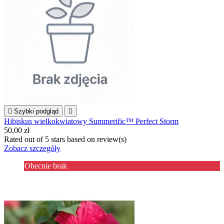

Szybki podgląd

Hibiskus wielkokwiatowy Summerific™ Perfect Storm
50,00 zł
Rated
out of 5 stars based on
review(s)
Zobacz szczegóły
Obecnie brak