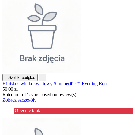

Szybki podgląd

Hibiskus wielkokwiatowy Summerific™ Evening Rose
50,00 zł
Rated
out of 5 stars based on
review(s)
Zobacz szczegóły
Obecnie brak