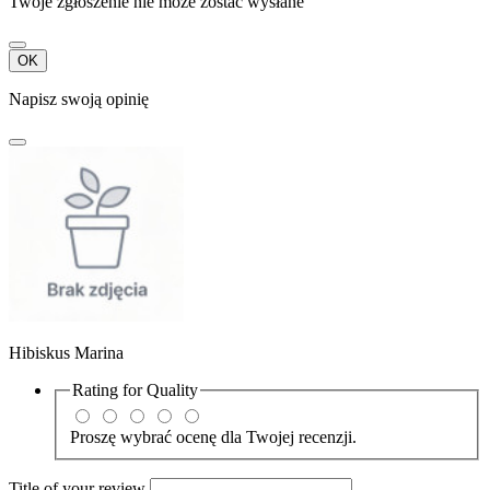
Twoje zgłoszenie nie może zostać wysłane
OK
Napisz swoją opinię
Hibiskus Marina
Rating for
Quality
Proszę wybrać ocenę dla Twojej recenzji.
Title of your review