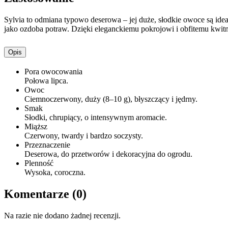
Sylvia to odmiana typowo deserowa – jej duże, słodkie owoce są idea
jako ozdoba potraw. Dzięki eleganckiemu pokrojowi i obfitemu kwit
Opis
Pora owocowania
Połowa lipca.
Owoc
Ciemnoczerwony, duży (8–10 g), błyszczący i jędrny.
Smak
Słodki, chrupiący, o intensywnym aromacie.
Miąższ
Czerwony, twardy i bardzo soczysty.
Przeznaczenie
Deserowa, do przetworów i dekoracyjna do ogrodu.
Plenność
Wysoka, coroczna.
Komentarze (0)
Na razie nie dodano żadnej recenzji.