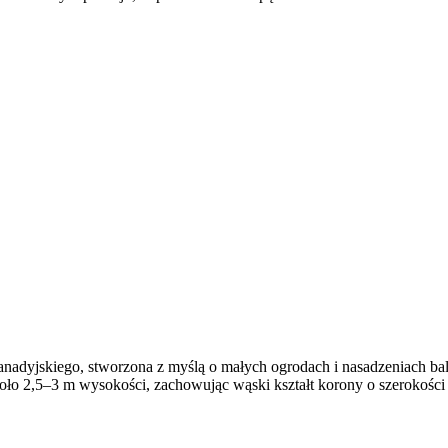
anadyjskiego, stworzona z myślą o małych ogrodach i nasadzeniach
koło 2,5–3 m wysokości, zachowując wąski kształt korony o szerokośc