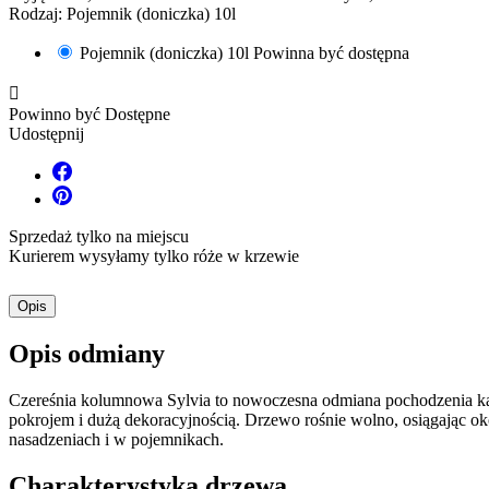
Rodzaj: Pojemnik (doniczka) 10l
Pojemnik (doniczka) 10l
Powinna być dostępna

Powinno być Dostępne
Udostępnij
Sprzedaż tylko na miejscu
Kurierem wysyłamy tylko róże w krzewie
Opis
Opis odmiany
Czereśnia kolumnowa Sylvia to nowoczesna odmiana pochodzenia k
pokrojem i dużą dekoracyjnością. Drzewo rośnie wolno, osiągając o
nasadzeniach i w pojemnikach.
Charakterystyka drzewa