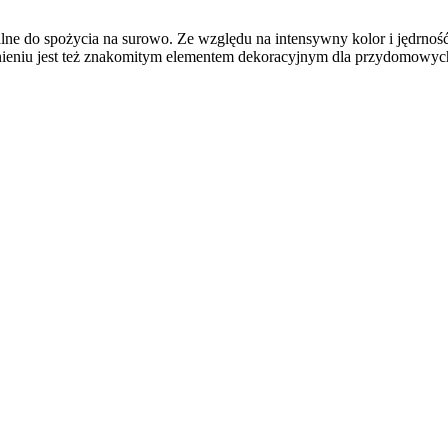
lne do spożycia na surowo. Ze względu na intensywny kolor i jędrność 
nieniu jest też znakomitym elementem dekoracyjnym dla przydomowych 