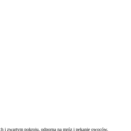
h i zwartym pokroju, odporna na mróz i pękanie owoców.