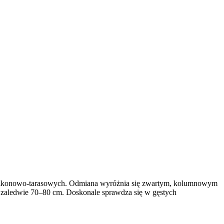
 balkonowo-tarasowych. Odmiana wyróżnia się zwartym, kolumnowym
i zaledwie 70–80 cm. Doskonale sprawdza się w gęstych