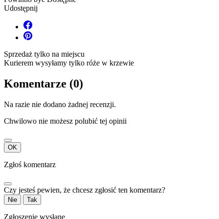
Udostępnij
Sprzedaż tylko na miejscu
Kurierem wysyłamy tylko róże w krzewie
Komentarze (0)
Na razie nie dodano żadnej recenzji.
Chwilowo nie możesz polubić tej opinii
OK
Zgłoś komentarz
Czy jesteś pewien, że chcesz zgłosić ten komentarz?
Nie
Tak
Zgłoszenie wysłane