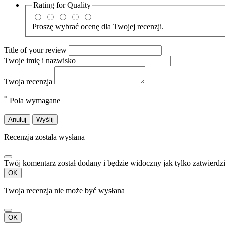
Rating for
Quality
Proszę wybrać ocenę dla Twojej recenzji.
Title of your review
Twoje imię i nazwisko
Twoja recenzja
*
Pola wymagane
Anuluj
Wyślij
Recenzja została wysłana
Twój komentarz został dodany i będzie widoczny jak tylko zatwierdz
OK
Twoja recenzja nie może być wysłana
OK