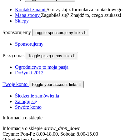
Kontakt z nami
Skorzystaj z formularza kontaktowego
Mapa strony
Zagubiłeś się? Znajdź to, czego szukasz!
Sklepy
Sponsorujemy
Toggle sponsorujemy links

Sponsorujemy
Piszą o nas
Toggle piszą o nas links

Ogrodnictwo to moja pasja
Dożynki 2012
Twoje konto
Toggle your account links

Śledzenie zamówienia
Zaloguj się
Stwórz konto
Informacja o sklepie
Informacja o sklepie
arrow_drop_down
Czynne: Pon-Pt: 8.00-18.00, Sobota: 8.00-15.00
Ogrodnictwo Tomanek