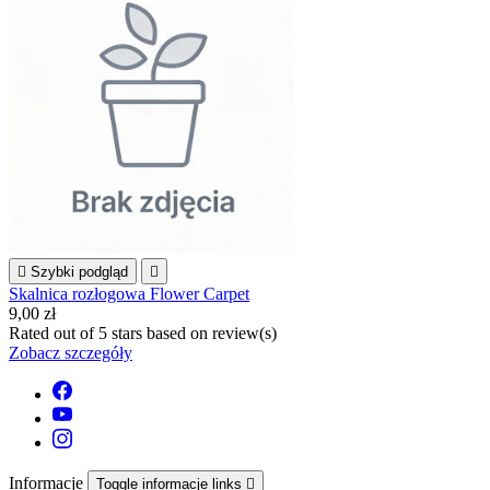

Szybki podgląd

Skalnica rozłogowa Flower Carpet
9,00 zł
Rated
out of 5 stars based on
review(s)
Zobacz szczegóły
Informacje
Toggle informacje links
