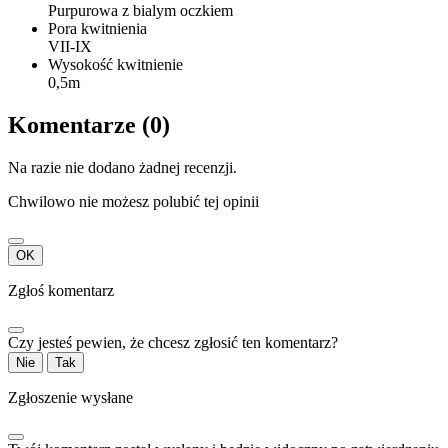
Purpurowa z bialym oczkiem
Pora kwitnienia
VII-IX
Wysokość kwitnienie
0,5m
Komentarze (0)
Na razie nie dodano żadnej recenzji.
Chwilowo nie możesz polubić tej opinii
OK
Zgłoś komentarz
Czy jesteś pewien, że chcesz zgłosić ten komentarz?
Nie
Tak
Zgłoszenie wysłane