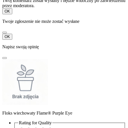
Twój komentarz został wysłany i będzie widoczny po zatwierdzeniu
przez moderatora.
OK
Twoje zgłoszenie nie może zostać wysłane
OK
Napisz swoją opinię
Floks wiechowaty Flame® Purple Eye
Rating for
Quality