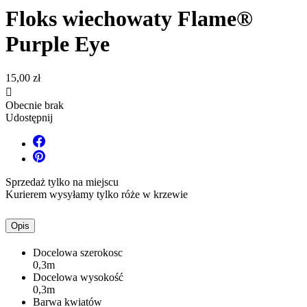
Floks wiechowaty Flame®
Purple Eye
15,00 zł

Obecnie brak
Udostępnij
Sprzedaż tylko na miejscu
Kurierem wysyłamy tylko róże w krzewie
Opis
Docelowa szerokosc
0,3m
Docelowa wysokość
0,3m
Barwa kwiatów