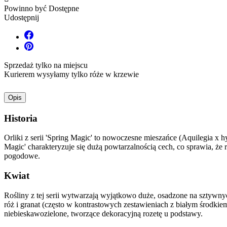
Powinno być Dostępne
Udostępnij
Sprzedaż tylko na miejscu
Kurierem wysyłamy tylko róże w krzewie
Opis
Historia
Orliki z serii 'Spring Magic' to nowoczesne mieszańce (Aquilegia x 
Magic' charakteryzuje się dużą powtarzalnością cech, co sprawia, że
pogodowe.
Kwiat
Rośliny z tej serii wytwarzają wyjątkowo duże, osadzone na sztywnych
róż i granat (często w kontrastowych zestawieniach z białym środkie
niebieskawozielone, tworzące dekoracyjną rozetę u podstawy.