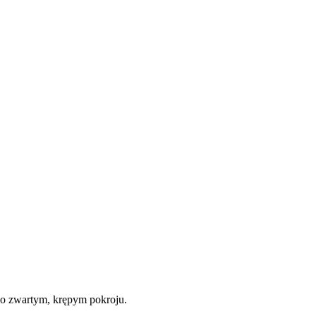
o zwartym, krępym pokroju.