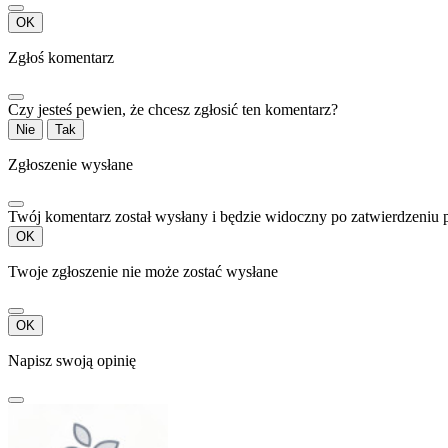
OK
Zgłoś komentarz
Czy jesteś pewien, że chcesz zgłosić ten komentarz?
Nie
Tak
Zgłoszenie wysłane
Twój komentarz został wysłany i będzie widoczny po zatwierdzeniu 
OK
Twoje zgłoszenie nie może zostać wysłane
OK
Napisz swoją opinię