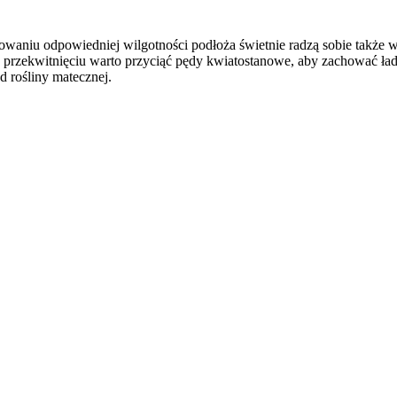
achowaniu odpowiedniej wilgotności podłoża świetnie radzą sobie także
 przekwitnięciu warto przyciąć pędy kwiatostanowe, aby zachować ładn
d rośliny matecznej.