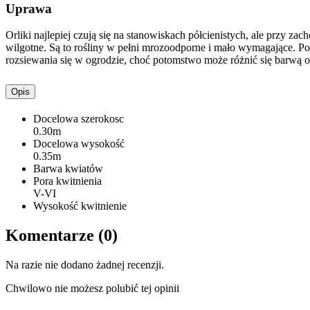
Uprawa
Orliki najlepiej czują się na stanowiskach półcienistych, ale przy z
wilgotne. Są to rośliny w pełni mrozoodporne i mało wymagające. Po
rozsiewania się w ogrodzie, choć potomstwo może różnić się barwą o
Opis
Docelowa szerokosc
0.30m
Docelowa wysokość
0.35m
Barwa kwiatów
Pora kwitnienia
V-VI
Wysokość kwitnienie
Komentarze (0)
Na razie nie dodano żadnej recenzji.
Chwilowo nie możesz polubić tej opinii