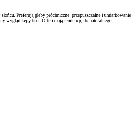
 w słońcu. Preferują gleby próchniczne, przepuszczalne i umiarkowanie
y wygląd kępy liści. Orliki mają tendencję do naturalnego