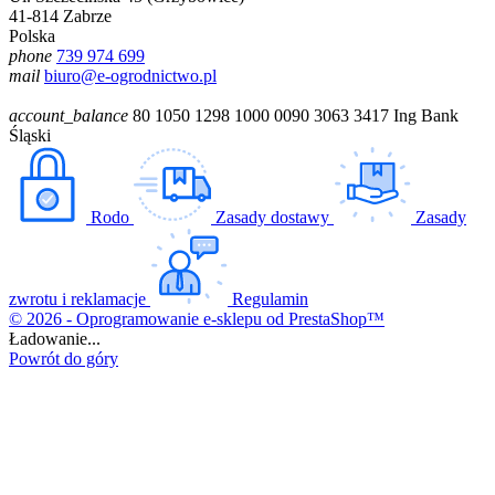
41-814 Zabrze
Polska
phone
739 974 699
mail
biuro@e-ogrodnictwo.pl
account_balance
80 1050 1298 1000 0090 3063 3417 Ing Bank
Śląski
Rodo
Zasady dostawy
Zasady
zwrotu i reklamacje
Regulamin
© 2026 - Oprogramowanie e-sklepu od PrestaShop™
Ładowanie...
Powrót do góry