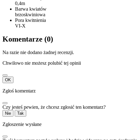
0,4m
Barwa kwiatów
brzoskwiniowa
Pora kwitnienia
VI-X
Komentarze (0)
Na razie nie dodano żadnej recenzji.
Chwilowo nie możesz polubić tej opinii
OK
Zgłoś komentarz
Czy jesteś pewien, że chcesz zgłosić ten komentarz?
Nie
Tak
Zgłoszenie wysłane