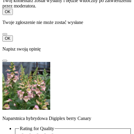
Twój komentarz został wysłany i będzie widoczny po zatwierdzeniu
przez moderatora.
OK
Twoje zgłoszenie nie może zostać wysłane
OK
Napisz swoją opinię
Naparstnica hybrydowa Digiplex berry Canary
Rating for
Quality