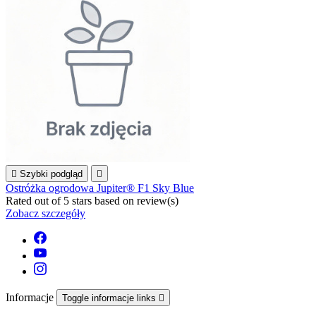

Szybki podgląd

Ostróżka ogrodowa Jupiter® F1 Sky Blue
Rated
out of 5 stars based on
review(s)
Zobacz szczegóły
Informacje
Toggle informacje links
