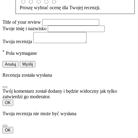
Proszę wybrać ocenę dla Twojej recenzji.
Title of your review
Twoje imię i nazwisko
Twoja recenzja
*
Pola wymagane
Anuluj
Wyślij
Recenzja została wysłana
Twój komentarz został dodany i będzie widoczny jak tylko
zatwierdzi go moderator.
OK
Twoja recenzja nie może być wysłana
OK