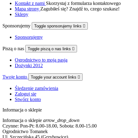
Kontakt z nami
Skorzystaj z formularza kontaktowego
Mapa strony
Zagubiłeś się? Znajdź to, czego szukasz!
Sklepy
Sponsorujemy
Toggle sponsorujemy links

Sponsorujemy
Piszą o nas
Toggle piszą o nas links

Ogrodnictwo to moja pasja
Dożynki 2012
Twoje konto
Toggle your account links

Śledzenie zamówienia
Zaloguj się
Stwórz konto
Informacja o sklepie
Informacja o sklepie
arrow_drop_down
Czynne: Pon-Pt: 8.00-18.00, Sobota: 8.00-15.00
Ogrodnictwo Tomanek
Ul. Szczecińska 45 (Grzybowice)