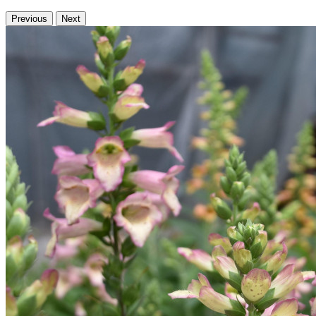
Previous
Next