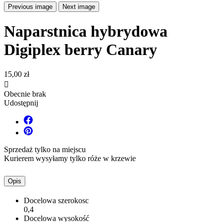
Previous image
Next image
Naparstnica hybrydowa
Digiplex berry Canary
15,00 zł

Obecnie brak
Udostępnij
Sprzedaż tylko na miejscu
Kurierem wysyłamy tylko róże w krzewie
Opis
Docelowa szerokosc
0,4
Docelowa wysokość