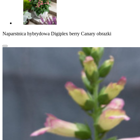
Naparstnica hybrydowa Digiplex berry Canary obrazki