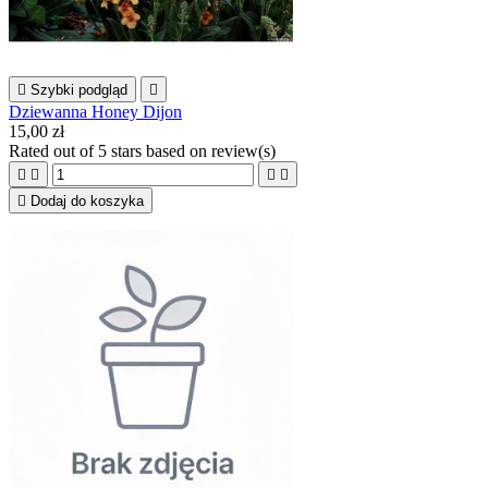

Szybki podgląd

Dziewanna Honey Dijon
15,00 zł
Rated
out of 5 stars based on
review(s)





Dodaj do koszyka