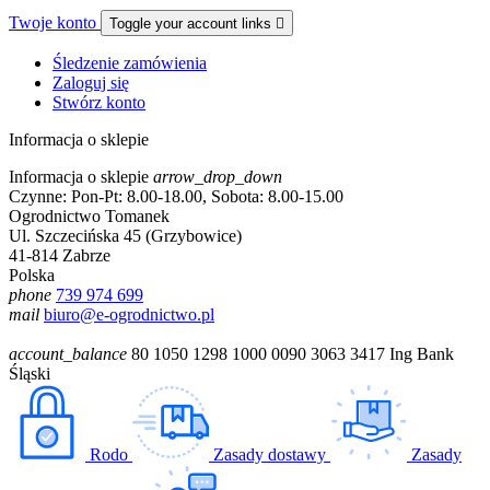
Twoje konto
Toggle your account links

Śledzenie zamówienia
Zaloguj się
Stwórz konto
Informacja o sklepie
Informacja o sklepie
arrow_drop_down
Czynne: Pon-Pt: 8.00-18.00, Sobota: 8.00-15.00
Ogrodnictwo Tomanek
Ul. Szczecińska 45 (Grzybowice)
41-814 Zabrze
Polska
phone
739 974 699
mail
biuro@e-ogrodnictwo.pl
account_balance
80 1050 1298 1000 0090 3063 3417 Ing Bank
Śląski
Rodo
Zasady dostawy
Zasady