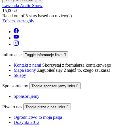
Lawenda Arctic Snow
15,00 zł
Rated
out of 5 stars based on
review(s)
Zobacz szczegóły
Informacje
Toggle informacje links

Kontakt z nami
Skorzystaj z formularza kontaktowego
Mapa strony
Zagubiłeś się? Znajdź to, czego szukasz!
Sklepy
Sponsorujemy
Toggle sponsorujemy links

Sponsorujemy
Piszą o nas
Toggle piszą o nas links

Ogrodnictwo to moja pasja
Dożynki 2012