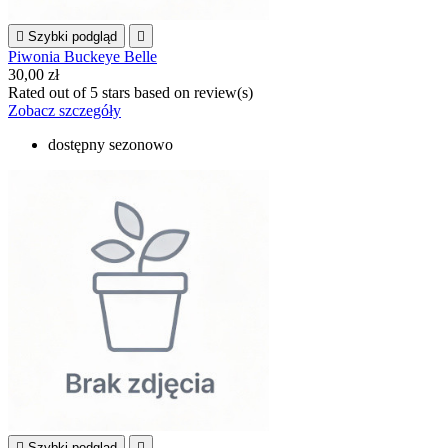

Szybki podgląd

Piwonia Buckeye Belle
30,00 zł
Rated
out of 5 stars based on
review(s)
Zobacz szczegóły
dostępny sezonowo

Szybki podgląd
