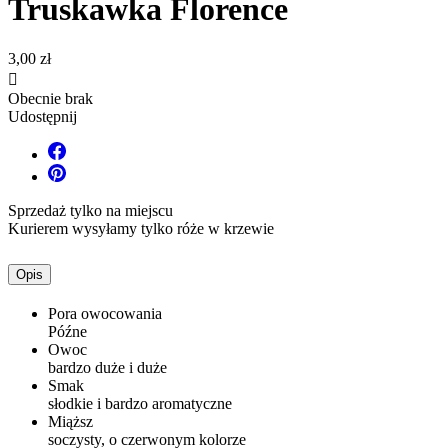
Truskawka Florence
3,00 zł

Obecnie brak
Udostępnij
Sprzedaż tylko na miejscu
Kurierem wysyłamy tylko róże w krzewie
Opis
Pora owocowania
Późne
Owoc
bardzo duże i duże
Smak
słodkie i bardzo aromatyczne
Miąższ
soczysty, o czerwonym kolorze