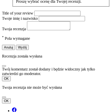
Proszę wybrać ocenę dla Twojej recenzji.
Title of your review
Twoje imię i nazwisko
Twoja recenzja
*
Pola wymagane
Anuluj
Wyślij
Recenzja została wysłana
Twój komentarz został dodany i będzie widoczny jak tylko
zatwierdzi go moderator.
OK
Twoja recenzja nie może być wysłana
OK