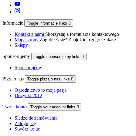
Informacje
Toggle informacje links

Kontakt z nami
Skorzystaj z formularza kontaktowego
Mapa strony
Zagubiłeś się? Znajdź to, czego szukasz!
Sklepy
Sponsorujemy
Toggle sponsorujemy links

Sponsorujemy
Piszą o nas
Toggle piszą o nas links

Ogrodnictwo to moja pasja
Dożynki 2012
Twoje konto
Toggle your account links

Śledzenie zamówienia
Zaloguj się
Stwórz konto