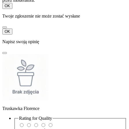
przez moderatora.
OK
Twoje zgłoszenie nie może zostać wysłane
OK
Napisz swoją opinię
Truskawka Florence
Rating for
Quality